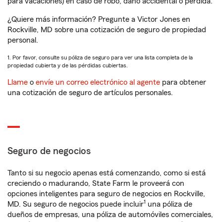
para vacaciones) en caso de robo, daño accidental o pérdida.
¿Quiere más información? Pregunte a Victor Jones en
Rockville, MD sobre una cotización de seguro de propiedad
personal.
1. Por favor, consulte su póliza de seguro para ver una lista completa de la
propiedad cubierta y de las pérdidas cubiertas.
Llame
o
envíe un correo electrónico al agente
para obtener
una cotización de seguro de artículos personales.
Seguro de negocios
Tanto si su negocio apenas está comenzando, como si está
creciendo o madurando, State Farm le proveerá con
opciones inteligentes para seguro de negocios en Rockville,
1
MD. Su seguro de negocios puede incluir
una póliza de
dueños de empresas, una póliza de automóviles comerciales,