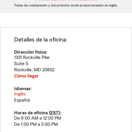
dígitos
dígitos
Todas las cotizaciones y documentos serán proporcionados en inglés.
Detalles de la oficina:
Dirección física:
1331 Rockville Pike
Suite S
Rockville
,
MD
20852
Cómo llegar
Idiomas:
Inglés
Español
Horas de oficina (
EST
):
De 9:00 AM a 12:00 PM
De 1:00 PM a 5:00 PM