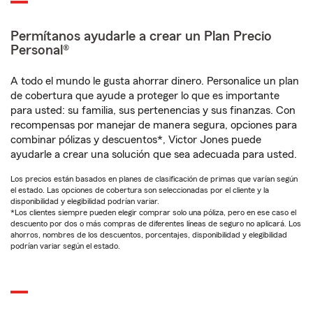
Permítanos ayudarle a crear un Plan Precio
Personal®
A todo el mundo le gusta ahorrar dinero. Personalice un plan
de cobertura que ayude a proteger lo que es importante
para usted: su familia, sus pertenencias y sus finanzas. Con
recompensas por manejar de manera segura, opciones para
combinar pólizas y descuentos*, Victor Jones puede
ayudarle a crear una solución que sea adecuada para usted.
Los precios están basados en planes de clasificación de primas que varían según
el estado. Las opciones de cobertura son seleccionadas por el cliente y la
disponibilidad y elegibilidad podrían variar.
*Los clientes siempre pueden elegir comprar solo una póliza, pero en ese caso el
descuento por dos o más compras de diferentes líneas de seguro no aplicará. Los
ahorros, nombres de los descuentos, porcentajes, disponibilidad y elegibilidad
podrían variar según el estado.