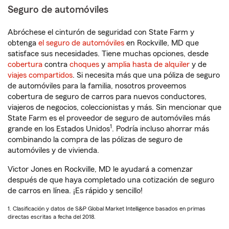
Seguro de automóviles
Abróchese el cinturón de seguridad con State Farm y
obtenga
el seguro de automóviles
en Rockville, MD que
satisface sus necesidades. Tiene muchas opciones, desde
cobertura
contra
choques
y
amplia hasta de alquiler
y de
viajes compartidos
. Si necesita más que una póliza de seguro
de automóviles para la familia, nosotros proveemos
cobertura de seguro de carros para nuevos conductores,
viajeros de negocios, coleccionistas y más. Sin mencionar que
State Farm es el proveedor de seguro de automóviles más
1
grande en los Estados Unidos
. Podría incluso ahorrar más
combinando la compra de las pólizas de seguro de
automóviles y de vivienda.
Victor Jones en Rockville, MD le ayudará a comenzar
después de que haya completado una cotización de seguro
de carros en línea. ¡Es rápido y sencillo!
1. Clasificación y datos de S&P Global Market Intelligence basados en primas
directas escritas a fecha del 2018.