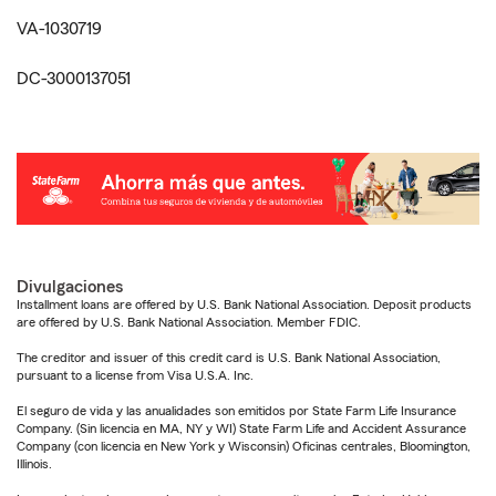
VA-1030719
DC-3000137051
Divulgaciones
Installment loans are offered by U.S. Bank National Association. Deposit products
are offered by U.S. Bank National Association. Member FDIC.
The creditor and issuer of this credit card is U.S. Bank National Association,
pursuant to a license from Visa U.S.A. Inc.
El seguro de vida y las anualidades son emitidos por State Farm Life Insurance
Company. (Sin licencia en MA, NY y WI) State Farm Life and Accident Assurance
Company (con licencia en New York y Wisconsin) Oficinas centrales, Bloomington,
Illinois.