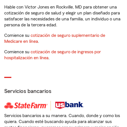
Hable con Victor Jones en Rockville, MD para obtener una
cotización de seguro de salud y elegir un plan diseñado para
satisfacer las necesidades de una familia, un individuo o una
persona de la tercera edad.
Comience su
cotización de seguro suplementario de
Medicare en línea
.
Comience su
cotización de seguro de ingresos por
hospitalización en línea
.
Servicios bancarios
Servicios bancarios a su manera. Cuando, donde y como los
quiera. Cuando esté buscando ayuda para alcanzar sus